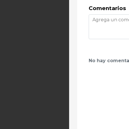
Comentarios
No hay comenta