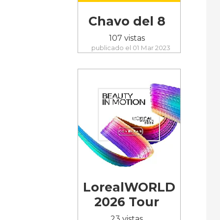
Chavo del 8
107 vistas
publicado el 01 Mar 2023
LorealWORLD
2026 Tour
23 vistas