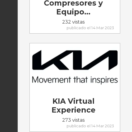
Compresores y
Equipo...
232 vistas
publicado el 14 Mar 2023
KIA Virtual
Experience
273 vistas
publicado el 14 Mar 2023