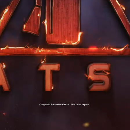
Cargando Recorrido Virtual... Por favor espere...